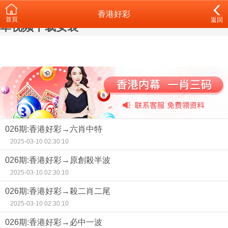
青青草黄色,青青草短视频,青青草污APP,青青
香港好彩
首頁
返回
草视频下载安装
026期:香港好彩→六肖中特
2025-03-10 02:30:10
026期:香港好彩→原創殺半波
2025-03-10 02:30:10
026期:香港好彩→殺二肖二尾
2025-03-10 02:30:10
026期:香港好彩→必中一波